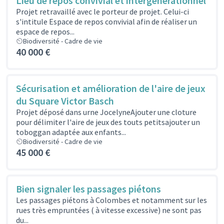
Lieu de repos convivial et intergenerationnel
Projet retravaillé avec le porteur de projet. Celui-ci
s'intitule Espace de repos convivial afin de réaliser un
espace de repos...
Biodiversité - Cadre de vie
40 000 €
Sécurisation et amélioration de l'aire de jeux
du Square Victor Basch
Projet déposé dans urne JocelyneAjouter une cloture
pour délimiter l'aire de jeux des touts petitsajouter un
toboggan adaptée aux enfants...
Biodiversité - Cadre de vie
45 000 €
Bien signaler les passages piétons
Les passages piétons à Colombes et notamment sur les
rues très empruntées ( à vitesse excessive) ne sont pas
du...