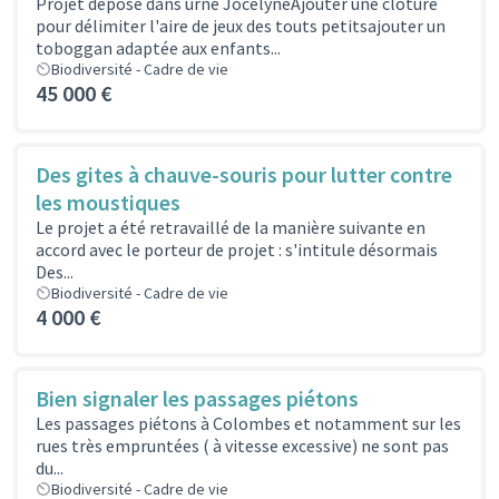
Projet déposé dans urne JocelyneAjouter une cloture
pour délimiter l'aire de jeux des touts petitsajouter un
toboggan adaptée aux enfants...
Biodiversité - Cadre de vie
45 000 €
Des gites à chauve-souris pour lutter contre
les moustiques
Le projet a été retravaillé de la manière suivante en
accord avec le porteur de projet : s'intitule désormais
Des...
Biodiversité - Cadre de vie
4 000 €
Bien signaler les passages piétons
Les passages piétons à Colombes et notamment sur les
rues très empruntées ( à vitesse excessive) ne sont pas
du...
Biodiversité - Cadre de vie