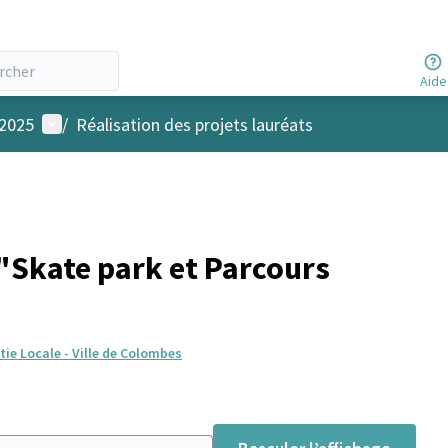
Aide
Menu utilisateur
 2025
/
Réalisation des projets lauréats
Skate park et Parcours
ie Locale - Ville de Colombes