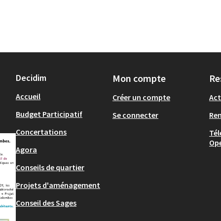
Decidim
Mon compte
Re
Accueil
Créer un compte
Act
Budget Participatif
Se connecter
Re
Concertations
Tél
Op
Agora
Conseils de quartier
Projets d'aménagement
Conseil des Sages