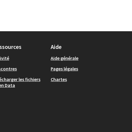
ssources
Aide
ivité
Aide générale
ncontres
Pages légales
écharger les fichiers
Chartes
en Data