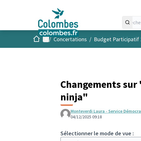
Accueil
Menu principal
/
Concertations
/
Budget Participatif
Changements sur "
ninja"
Monteverdi Laura - Service Démocrat
04/12/2025 09:18
Sélectionner le mode de vue :