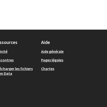
ssources
Aide
ivité
Aide générale
ncontres
Pages légales
écharger les fichiers
Chartes
en Data