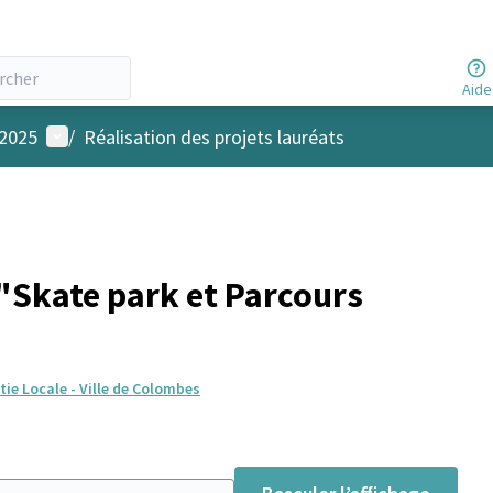
Aide
Menu utilisateur
 2025
/
Réalisation des projets lauréats
Skate park et Parcours
ie Locale - Ville de Colombes