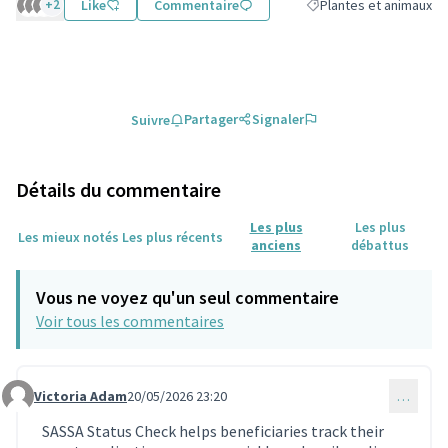
+2
Like
Commentaire
Plantes et animaux
Filtrer les résultats de 
Partager
Signaler
Suivre
Détails du commentaire
Les plus
Les plus
Les mieux notés
Les plus récents
anciens
débattus
Vous ne voyez qu'un seul commentaire
Voir tous les commentaires
Victoria Adam
20/05/2026 23:20
…
Commentaire 2319
SASSA Status Check helps beneficiaries track their