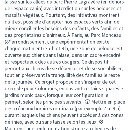
laisse sur les allées du parc Pierre Lagravère (en dehors
de l'espace canin) avec interdiction sur les pelouses et
massifs végétaux. Pourtant, des initiatives montrent
qu’il est possible d’adapter nos espaces verts afin de
mieux concilier les besoins des enfants, des familles et
des propriétaires d’animaux. À Paris, au Parc Monceau
(8ᵉ arrondissement), une expérimentation existe :
chaque matin entre 7 h et 9 h, une zone de pelouse est
ouverte aux chiens sans laisse, dans un cadre encadré
et respectueux des autres usagers. Ce dispositif
permet aux chiens de se dépenser et de se sociabiliser,
tout en préservant la tranquillité des familles le reste
de la journée. Ce projet propose de s’inspirer de cet
exemple pour Colombes, en ouvrant certains squares et
jardins municipaux, lorsque leur configuration le
permet, selon les principes suivants : 🕢 Mettre en place
des créneaux horaires matinaux (par exemple 7 h–9 h)
durant lesquels les chiens peuvent accéder à des zones
définies, avec ou sans laisse selon les lieux. 🚫
Maintenir une réglementation stricte aux heures de