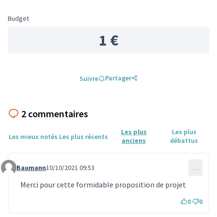
Budget
1 €
Partager
Suivre
2 commentaires
Les plus
Les plus
Les mieux notés
Les plus récents
anciens
débattus
Baumann
10/10/2021 09:53
…
Commentaire 356
Merci pour cette formidable proposition de projet
0
0