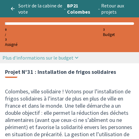
Sortir de la cabine de
BP21
Retour aux
-
-
vote
Colombes
projets
0
3
Budget
/
3
Assigné
Plus d'informations sur le budget
Projet N°31 : Installation de frigos solidaires
Colombes, ville solidaire ! Votons pour l’installation de
frigos solidaires à l’instar de plus en plus de ville en
France et dans le monde. Une telle démarche a un
double objectif : elle permet la réduction des déchets
alimentaires (avant que ceux-ci ne s’abîment ou ne
périment) et favorise la solidarité envers les personnes
en situation de précarité. La gestion et l’utilisation de