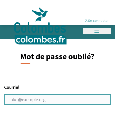
Panneau de gestion des cookies
Se connecter
Menu princi
Mot de passe oublié?
Courriel