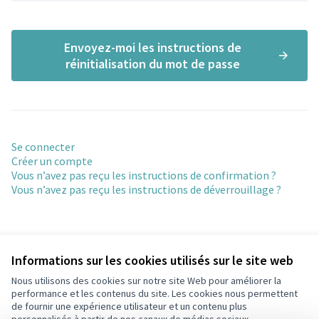
Envoyez-moi les instructions de
réinitialisation du mot de passe
Se connecter
Créer un compte
Vous n’avez pas reçu les instructions de confirmation ?
Vous n’avez pas reçu les instructions de déverrouillage ?
Informations sur les cookies utilisés sur le site web
Nous utilisons des cookies sur notre site Web pour améliorer la
Conditions d'utilisation
performance et les contenus du site. Les cookies nous permettent
Paramètres des cookies
de fournir une expérience utilisateur et un contenu plus
participons.colombes.fr sur Facebook