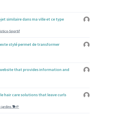
ojet similaire dans ma ville et ce type
istico-Sportif
texte stylé permet de transformer
website that provides information and
le hair care solutions that leave curls
 jardins 🐕🌱