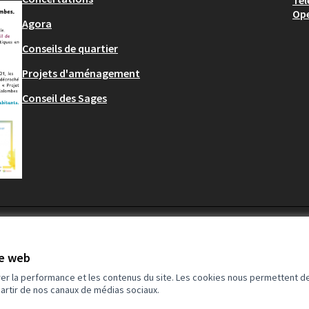
Tél
Op
Agora
Conseils de quartier
Projets d'aménagement
Conseil des Sages
te web
rer la performance et les contenus du site. Les cookies nous permettent de
partir de nos canaux de médias sociaux.