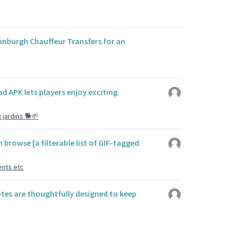
dinburgh Chauffeur Transfers for an
APK lets players enjoy exciting
 jardins 🐕🌱
 browse [a filterable list of GIF-tagged
ents etc
tes are thoughtfully designed to keep