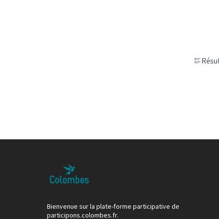
Résul
Bienvenue sur la plate-forme participative de
participons.colombes.fr.