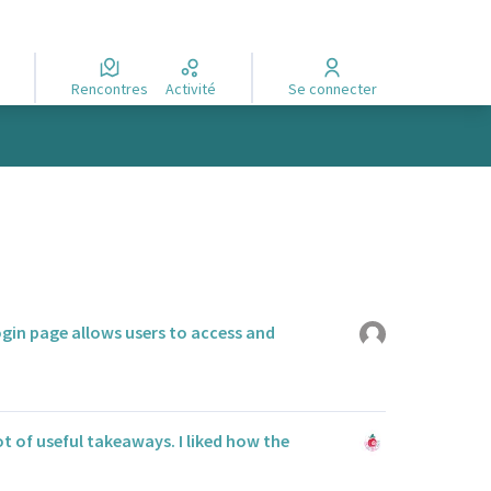
Rencontres
Activité
Se connecter
ogin page allows users to access and
ot of useful takeaways. I liked how the