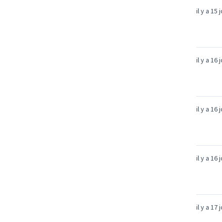
il y a 15 
il y a 16 
il y a 16 
il y a 16 
il y a 17 