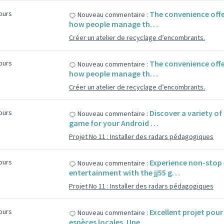
jours
The convenience offe
Nouveau commentaire :
how people manage th…
Créer un atelier de recyclage d’encombrants.
jours
The convenience offe
Nouveau commentaire :
how people manage th…
Créer un atelier de recyclage d’encombrants.
jours
Discover a variety o
Nouveau commentaire :
game for your Android …
Projet No 11 : Installer des radars pédagogiques
jours
Experience non-stop
Nouveau commentaire :
entertainment with the jj55 g…
Projet No 11 : Installer des radars pédagogiques
jours
Excellent projet pour 
Nouveau commentaire :
espèces locales. Une …