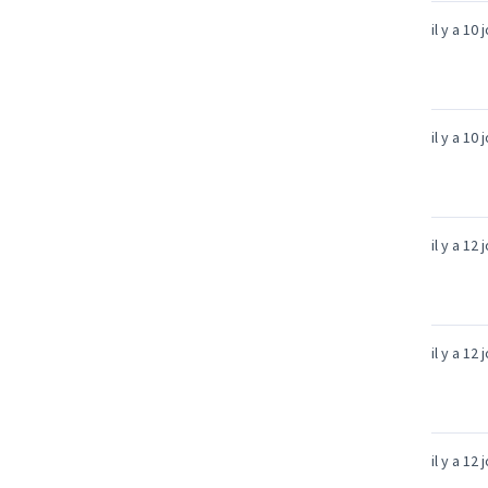
il y a 10 
il y a 10 
il y a 12 
il y a 12 
il y a 12 