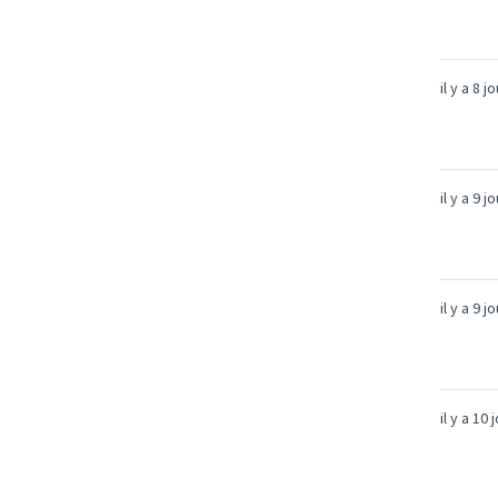
il y a 8 j
il y a 9 j
il y a 9 j
il y a 10 