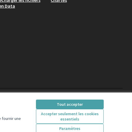
écharger les fichiers
Chartes
en Data
participons.colombes
Tout accepter
(Lien externe)
Accepter seulement les cookies
 fournir une
essentiels
Licence Creative Comm
(Lien externe)
Paramètres