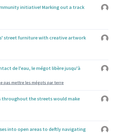
ommunity initiative! Marking out a track
 street furniture with creative artwork
ntact de l'eau, le mégot libère jusqu'à
 ne pas mettre les mégots par terre
 throughout the streets would make
es into open areas to deftly navigating