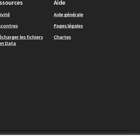
ssources
Aide
ivité
Aide générale
ncontres
Pages légales
écharger les fichiers
Chartes
en Data