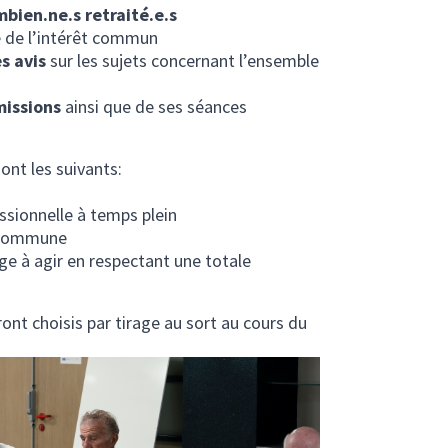
bien.ne.s retraité.e.s
e de l’intérêt commun
s avis
sur les sujets concernant l’ensemble
issions
ainsi que de ses séances
ont les suivants:
essionnelle à temps plein
a commune
ge à agir en respectant une totale
nt choisis par tirage au sort au cours du