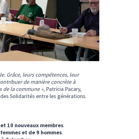
lle. Grâce, leurs compétences, leur
 contribuer de manière concrète à
nts de la commune »,
Patricia Pacary,
 des Solidarités entre les générations.
 et 10 nouveaux membres
.
 femmes et de 9 hommes
.