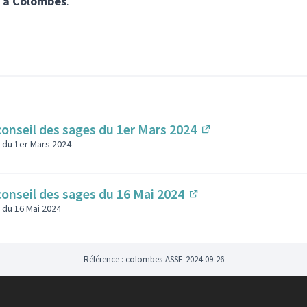
s à Colombes
.
conseil des sages du 1er Mars 2024
(Lien externe)
 du 1er Mars 2024
conseil des sages du 16 Mai 2024
(Lien externe)
 du 16 Mai 2024
Référence : colombes-ASSE-2024-09-26