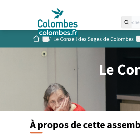
Accueil
Menu principal
M
/
Le Conseil des Sages de Colombes
Le Co
À propos de cette assemb