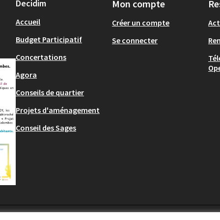
Decidim
Mon compte
Re
Accueil
Créer un compte
Act
Budget Participatif
Se connecter
Re
Concertations
Tél
Op
Agora
Conseils de quartier
Projets d'aménagement
Conseil des Sages