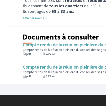
Tous les membres sont
retraités
et
résident
Ils viennent de
tous les quartiers
de la Ville.
Ils sont âgés de
68 à 83 ans.
Afficher moins
Documents à consulter
Compte rendu de la réunion pleinière du 
Compte rendu de la réunion pleinière du conseil des sages
pdf
425 ko
Compte rendu de la réunion pleinière du 
Compte rendu de la réunion pleinière du conseil des sages
pdf
123 ko