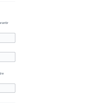
rantir
tre