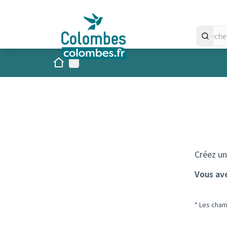
Panneau de gestion des cookies
Accueil
Menu principal
Créez un
Vous av
* Les cham