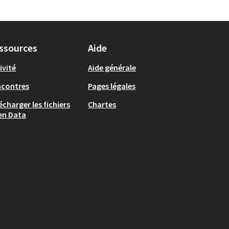
ssources
Aide
ivité
Aide générale
ncontres
Pages légales
écharger les fichiers
Chartes
en Data