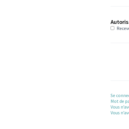
Autoris
Recevo
Se conne
Mot de pa
Vous n’av
Vous n’av