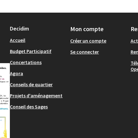
Decidim
Mon compte
Re
Accueil
Créer un compte
Act
Budget Participatif
Se connecter
Re
Concertations
Tél
Op
Agora
Conseils de quartier
Projets d'aménagement
Conseil des Sages