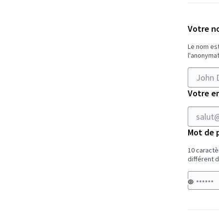
Votre n
Le nom est
l'anonymat
Votre e
Mot de 
10 caractè
différent 