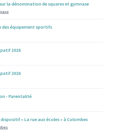
sur la dénomination de squares et gymnase
mnase
 des équipement sportifs
ipatif 2026
ipatif 2026
on - Parentalité
dispositif « La rue aux écoles » à Colombes
ombes