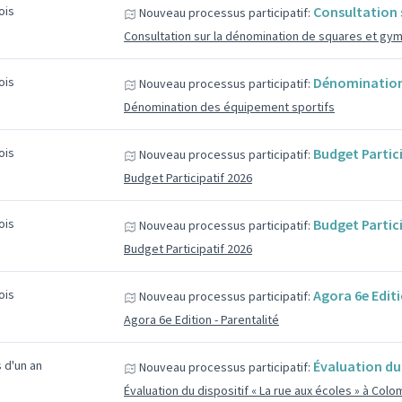
mois
Consultation 
Nouveau processus participatif:
Consultation sur la dénomination de squares et gy
mois
Dénomination
Nouveau processus participatif:
Dénomination des équipement sportifs
mois
Budget Partic
Nouveau processus participatif:
Budget Participatif 2026
mois
Budget Partic
Nouveau processus participatif:
Budget Participatif 2026
mois
Agora 6e Editi
Nouveau processus participatif:
Agora 6e Edition - Parentalité
us d'un an
Évaluation du 
Nouveau processus participatif:
Évaluation du dispositif « La rue aux écoles » à Col