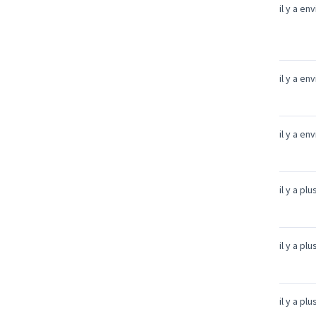
il y a en
il y a en
il y a en
il y a pl
il y a pl
il y a pl