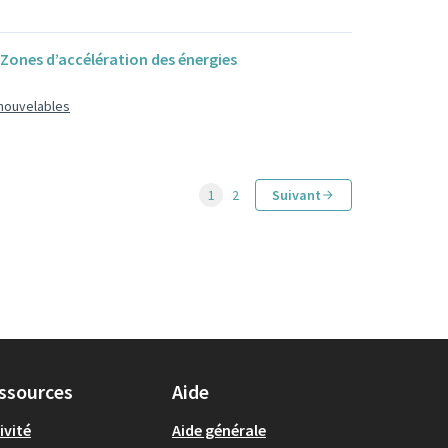
Zones d’accélération des énergies
enouvelables
1
2
Suivant
ssources
Aide
ivité
Aide générale