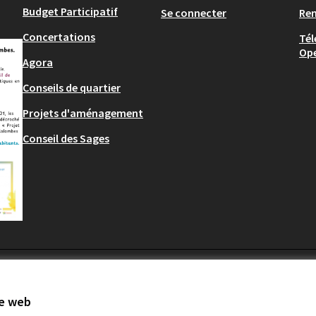
Budget Participatif
Se connecter
Re
Concertations
Tél
Op
Agora
Conseils de quartier
Projets d'aménagement
Conseil des Sages
te web