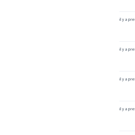
il y a pr
il y a pr
il y a pr
il y a pr