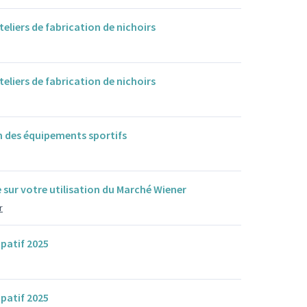
Ateliers de fabrication de nichoirs
Ateliers de fabrication de nichoirs
 des équipements sportifs
 sur votre utilisation du Marché Wiener
r
ipatif 2025
ipatif 2025