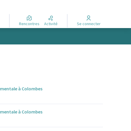
Rencontres
Activité
Se connecter
é mentale à Colombes
é mentale à Colombes