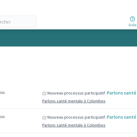
Aide
mois
Parlons sant
Nouveau processus participatif:
Parlons santé mentale à Colombes
mois
Parlons sant
Nouveau processus participatif:
Parlons santé mentale à Colombes