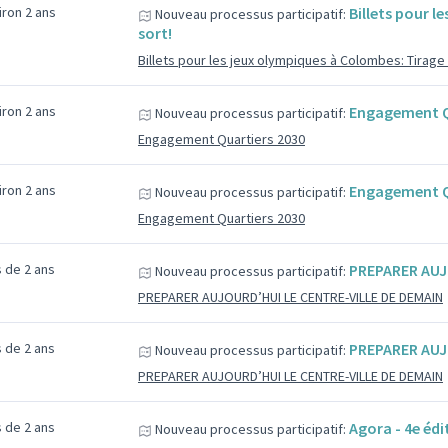
viron 2 ans
Billets pour l
Nouveau processus participatif:
sort!
Billets pour les jeux olympiques à Colombes: Tirage 
viron 2 ans
Engagement Q
Nouveau processus participatif:
Engagement Quartiers 2030
viron 2 ans
Engagement Q
Nouveau processus participatif:
Engagement Quartiers 2030
us de 2 ans
PREPARER AUJ
Nouveau processus participatif:
PREPARER AUJOURD’HUI LE CENTRE-VILLE DE DEMAIN
us de 2 ans
PREPARER AUJ
Nouveau processus participatif:
PREPARER AUJOURD’HUI LE CENTRE-VILLE DE DEMAIN
us de 2 ans
Agora - 4e édi
Nouveau processus participatif: