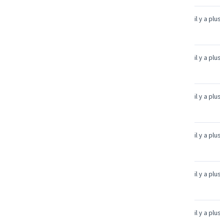
il y a pl
il y a pl
il y a pl
il y a pl
il y a pl
il y a pl