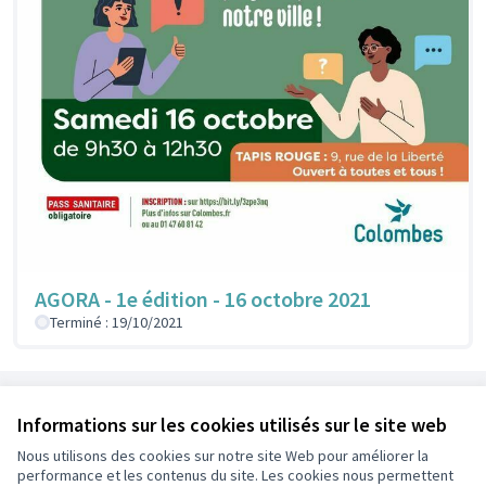
AGORA - 1e édition - 16 octobre 2021
Terminé : 19/10/2021
Référence : colombes-ASSE-2021-09-1
Informations sur les cookies utilisés sur le site web
Nous utilisons des cookies sur notre site Web pour améliorer la
Conditions d'utilisation
performance et les contenus du site. Les cookies nous permettent
Paramètres des cookies