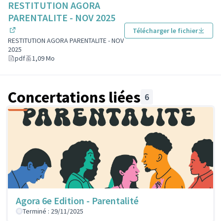
RESTITUTION AGORA
PARENTALITE - NOV 2025
Télécharger le fichier
(Lien externe)
RESTITUTION AGORA PARENTALITE - NOV
2025
pdf
1,09 Mo
Concertations liées
6
Agora 6e Edition - Parentalité
Terminé : 29/11/2025