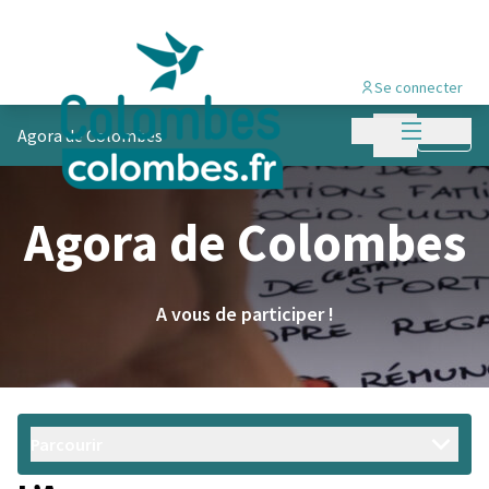
Se connecter
Menu princi
Menu principa
Agora de Colombes
Suivre
Agora de Colombes
A vous de participer !
Parcourir