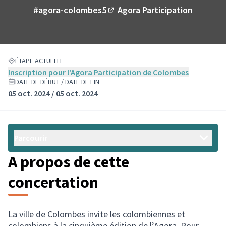
#agora-colombes5
Agora Participation
(Lien externe)
ÉTAPE ACTUELLE
Inscription pour l'Agora Participation de Colombes
DATE DE DÉBUT / DATE DE FIN
05 oct. 2024 / 05 oct. 2024
Parcourir
A propos de cette
concertation
La ville de Colombes invite les colombiennes et
colombiens à la cinquième édition de l’Agora. Pour