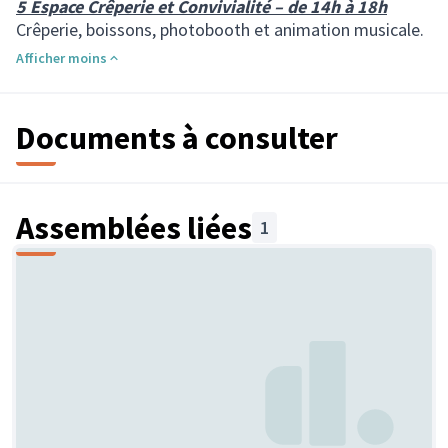
5 Espace Crêperie et Convivialité – de 14h à 18h
Crêperie, boissons, photobooth et animation musicale.
Afficher moins
Documents à consulter
Assemblées liées
1