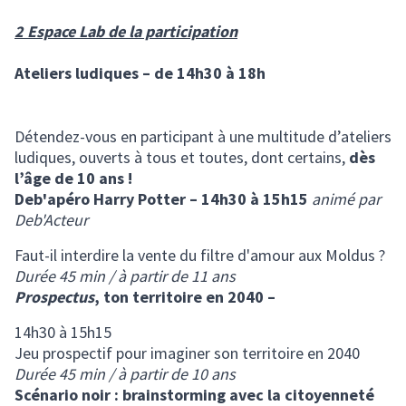
2 Espace Lab de la participation
Ateliers ludiques – de 14h30 à 18h
Détendez-vous en participant à une multitude d’ateliers
ludiques, ouverts à tous et toutes, dont certains,
dès
l’âge de 10 ans !
Deb'apéro Harry Potter – 14h30 à 15h15
animé par
Deb'Acteur
Faut-il interdire la vente du filtre d'amour aux Moldus ?
Durée 45 min / à partir de 11 ans
Prospectus
, ton territoire en 2040 –
14h30 à 15h15
Jeu prospectif pour imaginer son territoire en 2040
Durée 45 min / à partir de 10 ans
Scénario noir
: brainstorming avec la citoyenneté