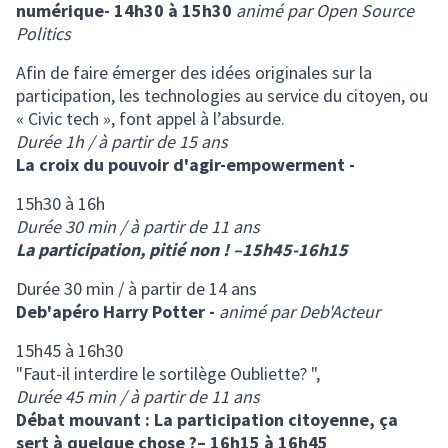
numérique- 14h30 à 15h30
animé par Open Source
Politics
Afin de faire émerger des idées originales sur la
participation, les technologies au service du citoyen, ou
« Civic tech », font appel à l’absurde.
Durée 1h / à partir de 15 ans
La croix du pouvoir d'agir-empowerment -
15h30 à 16h
Durée 30 min / à partir de 11 ans
La participation, pitié non ! –15h45-16h15
Durée 30 min / à partir de 14 ans
Deb'apéro Harry Potter -
animé par Deb'Acteur
15h45 à 16h30
"Faut-il interdire le sortilège Oubliette? ",
Durée 45 min / à partir de 11 ans
Débat mouvant : La participation citoyenne, ça
sert à quelque chose ?– 16h15 à 16h45