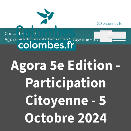
Se connecter
Menu princi
Concertations
/
Menu principa
Suivre
Agora 5e Edition - Participation Citoyenne - 5 Octobre 2024
Agora 5e Edition -
Participation
Citoyenne - 5
Octobre 2024