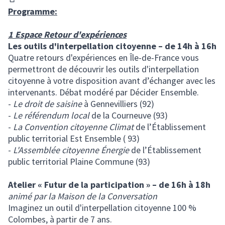
(S'ouvre dans un nouvel onglet)
Programme:
1 Espace Retour d'expériences
Les outils d'interpellation citoyenne – de 14h à 16h
Quatre retours d'expériences en Île-de-France vous
permettront de découvrir les outils d'interpellation
citoyenne à votre disposition avant d’échanger avec les
intervenants. Débat modéré par Décider Ensemble.
-
Le droit de saisine
à Gennevilliers (92)
-
Le référendum local
de la Courneuve (93)
-
La Convention citoyenne Climat
de l’Établissement
public territorial Est Ensemble ( 93)
-
L'Assemblée citoyenne Énergie
de l’Établissement
public territorial Plaine Commune (93)
Atelier « Futur de la participation » – de 16h à 18h
animé par la Maison de la Conversation
Imaginez un outil d'interpellation citoyenne 100 %
Colombes, à partir de 7 ans.