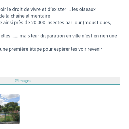
r le droit de vivre et d’exister ... les oiseaux
de la chaîne alimentaire
insi près de 20 000 insectes par jour (moustiques,
lles ...... mais leur disparation en ville n’est en rien une
 une première étape pour espérer les voir revenir
Images