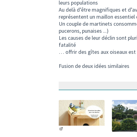
leurs populations
Au delà d’être magnifiques et d’avoi
représentent un maillon essentiel 
Un couple de martinets consomme a
pucerons, punaises ...)
Les causes de leur déclin sont plurie
fatalité
… offrir des gîtes aux oiseaux est
Fusion de deux idées similaires
(Lien externe)