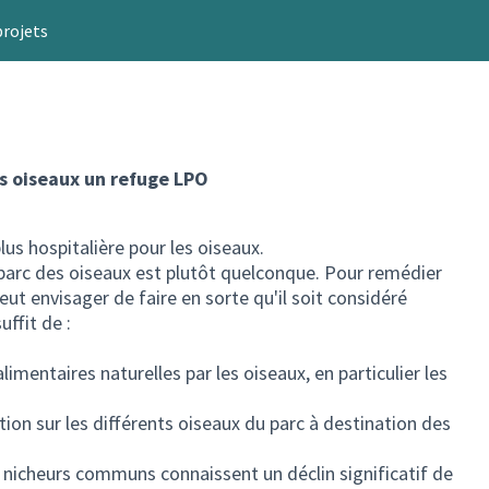
projets
es oiseaux un refuge LPO
us hospitalière pour les oiseaux.
 parc des oiseaux est plutôt quelconque. Pour remédier
ut envisager de faire en sorte qu'il soit considéré
uffit de :
limentaires naturelles par les oiseaux, en particulier les
tion sur les différents oiseaux du parc à destination des
nicheurs communs connaissent un déclin significatif de