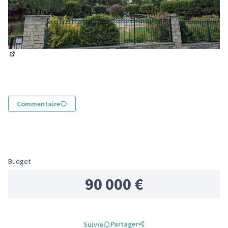
(Lien externe)
Commentaire
Budget
90 000 €
Partager
Suivre