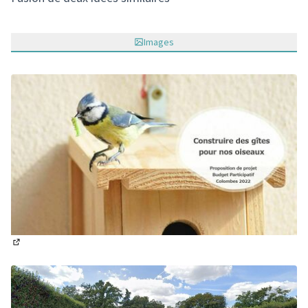
Images
(Lien externe)