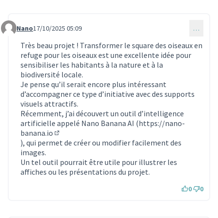
Nano
17/10/2025 05:09
…
Commentaire 1929
Très beau projet ! Transformer le square des oiseaux en
refuge pour les oiseaux est une excellente idée pour
sensibiliser les habitants à la nature et à la
biodiversité locale.
Je pense qu’il serait encore plus intéressant
d’accompagner ce type d’initiative avec des supports
visuels attractifs.
Récemment, j’ai découvert un outil d’intelligence
artificielle appelé Nano Banana AI (
https://nano-
banana.io
(Lien externe)
), qui permet de créer ou modifier facilement des
images.
Un tel outil pourrait être utile pour illustrer les
affiches ou les présentations du projet.
0
0