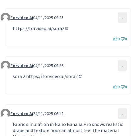
Forvideo Ai
04/11/2025 09:25
…
Commentaire 1942
https://forvideo.ai/sora2
(Lien externe)
0
0
Forvideo Ai
04/11/2025 09:26
…
Commentaire 1943
sora 2
https://forvideo.ai/sora2
(Lien externe)
0
0
Forvideo Ai
24/11/2025 06:12
…
Commentaire 1982
Fabric simulation in Nano Banana Pro shows realistic
drape and texture. You can almost feel the material