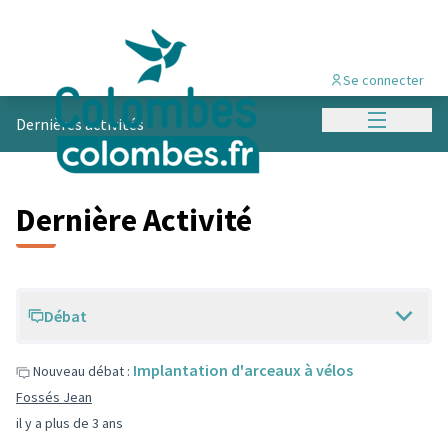
Se connecter
Menu princi
Dernières activités
Dernière Activité
Débat
Implantation d'arceaux à vélos
Nouveau débat :
Fossés Jean
il y a plus de 3 ans