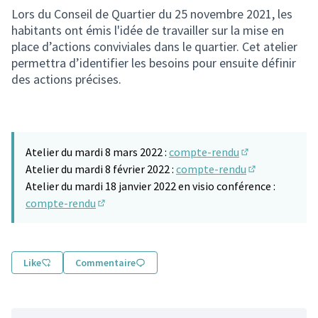
Lors du Conseil de Quartier du 25 novembre 2021, les
habitants ont émis l'idée de travailler sur la mise en
place d’actions conviviales dans le quartier. Cet atelier
permettra d’identifier les besoins pour ensuite définir
des actions précises.
Atelier du mardi 8 mars 2022 :
compte-rendu
(S'ouvre dans u
Atelier du mardi 8 février 2022 :
compte-rendu
(S'ouvre dans 
Atelier du mardi 18 janvier 2022 en visio conférence :
compte-rendu
(S'ouvre dans un nouvel onglet)
Like
Commentaire