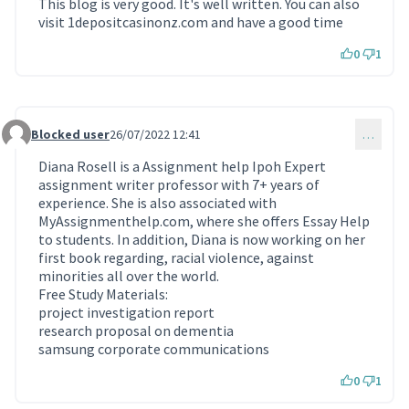
This blog is very good. It's well written. You can also
visit 1depositcasinonz.com and have a good time
0
1
Blocked user
26/07/2022 12:41
…
Commentaire 640
Diana Rosell is a Assignment help Ipoh Expert
assignment writer professor with 7+ years of
experience. She is also associated with
MyAssignmenthelp.com, where she offers Essay Help
to students. In addition, Diana is now working on her
first book regarding, racial violence, against
minorities all over the world.
Free Study Materials:
project investigation report
research proposal on dementia
samsung corporate communications
0
1