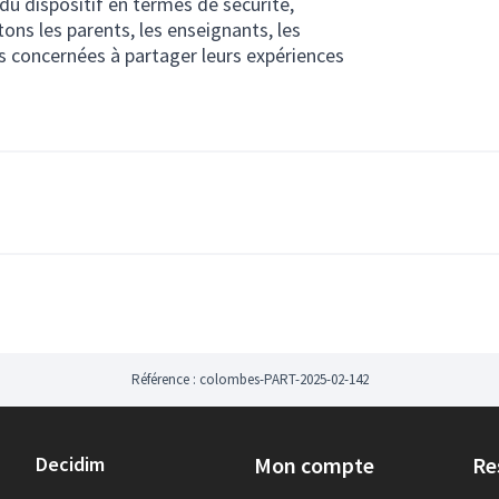
 du dispositif en termes de sécurité,
ons les parents, les enseignants, les
es concernées à partager leurs expériences
Référence : colombes-PART-2025-02-142
Decidim
Mon compte
Re