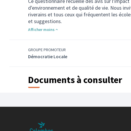
Ce questionnaire recueille des avis sur l'impact
d'environnement et de qualité de vie. Nous invit
riverains et tous ceux qui fréquentent les écol
et suggestions.
Afficher moins
GROUPE PROMOTEUR
Démocratie Locale
Documents à consulter