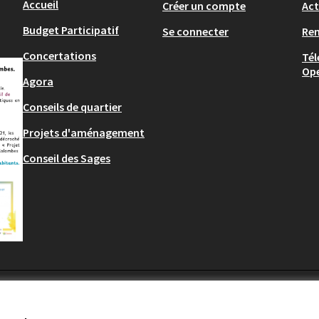
Accueil
Créer un compte
Act
Budget Participatif
Se connecter
Re
Concertations
Tél
Op
Agora
Conseils de quartier
Projets d'aménagement
Conseil des Sages