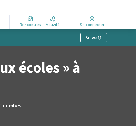
Rencontres
Activité
Se connecter
Suivre
ux écoles » à
à Colombes