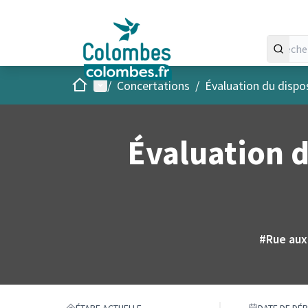
Accueil
Menu principal
/
Concertations
/
Évaluation du dispos
Évaluation d
#Rue aux