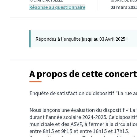
ÉTAPE ACTUELLE
DATE DE DÉB
Réponse au questionnaire
03 mars 2025
Répondez à l'enquête jusqu'au 03 Avril 2025 !
A propos de cette concer
Enquête de satisfaction du dispositif "La rue a
Nous lançons une évaluation du dispositif « La
durant l’année scolaire 2024-2025. Ce dispositif
municipale et des ASVP, à fermer à la circulati
entre 8h15 et 9h15 et entre 16h15 et 17h15.