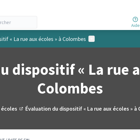
Aide
Menu utilisateur
itif « La rue aux écoles » à Colombes
u dispositif « La rue a
Colombes
 écoles
Évaluation du dispositif « La rue aux écoles » 
(Lien externe)