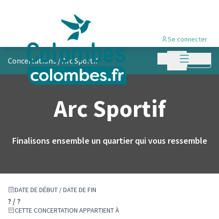
Se connecter
Menu princi
Menu principa
Concertations
/
Arc Sportif
Suivre
Arc Sportif
Finalisons ensemble un quartier qui vous ressemble
DATE DE DÉBUT / DATE DE FIN
? / ?
CETTE CONCERTATION APPARTIENT À