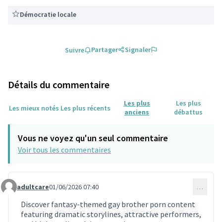
Démocratie locale
Partager
Signaler
Suivre
Détails du commentaire
Les plus
Les plus
Les mieux notés
Les plus récents
anciens
débattus
Vous ne voyez qu'un seul commentaire
Voir tous les commentaires
adultcare
01/06/2026 07:40
…
Commentaire 2363
Discover fantasy-themed gay brother porn content
featuring dramatic storylines, attractive performers,