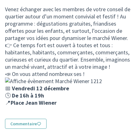
(Lien externe)
Venez échanger avec les membres de votre conseil de
quartier autour d’un moment convivial et festif ! Au
programme : dégustations gratuites, friandises
offertes pour les enfants, et surtout, l’occasion de
partager vos idées pour dynamiser le marché Wiener.
👉 Ce temps fort est ouvert à toutes et tous :
habitantes, habitants, commerçantes, commerçants,
curieuses et curieux du quartier. Ensemble, imaginons
un marché vivant, attractif et à votre image !
📣 On vous attend nombreux·ses !
📅
Vendredi 12 décembre
🕓
De 16h à 19h
📍
Place Jean Wiener
Commentaire