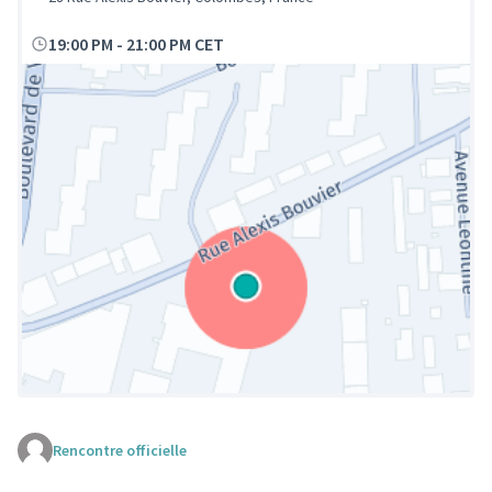
19:00 PM
-
21:00 PM CET
Rencontre officielle