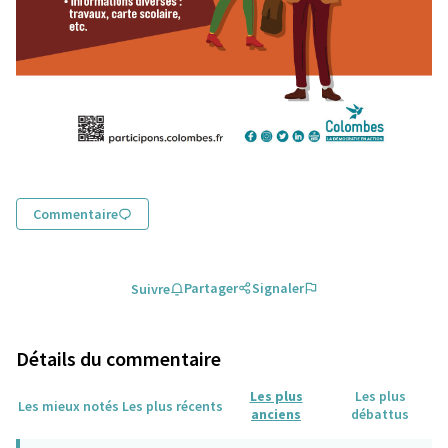
Commentaire
Partager
Signaler
Suivre
Détails du commentaire
Les plus
Les plus
Les mieux notés
Les plus récents
anciens
débattus