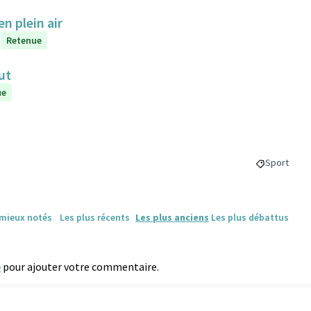
en plein air
Retenue
ut
ue
Sport
Filtrer les 
 mieux notés
Les plus récents
Les plus anciens
Les plus débattus
e
pour ajouter votre commentaire.
Référence : -PROJ-2021-09-6