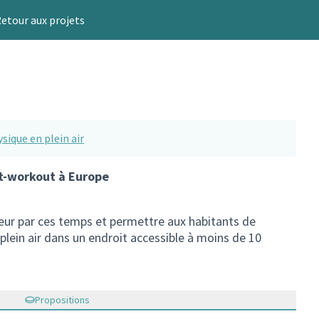
etour aux projets
ysique en plein air
et-workout à Europe
rieur par ces temps et permettre aux habitants de
 plein air dans un endroit accessible à moins de 10
Propositions