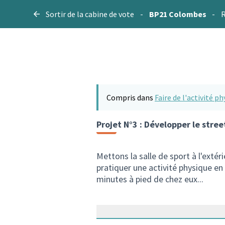
Sortir de la cabine de vote
-
BP21 Colombes
-
R
Compris dans
Faire de l'activité ph
Projet N°3 : Développer le stre
Mettons la salle de sport à l'exté
pratiquer une activité physique en
minutes à pied de chez eux...