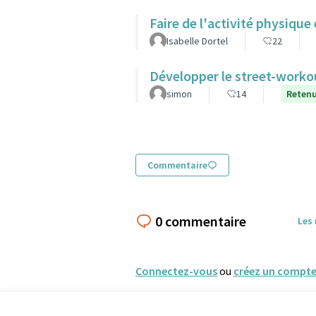
Faire de l'activité physique 
Isabelle Dortel
22
Développer le street-worko
simon
14
Reten
Commentaire
0 commentaire
Les
Connectez-vous
ou
créez un compt