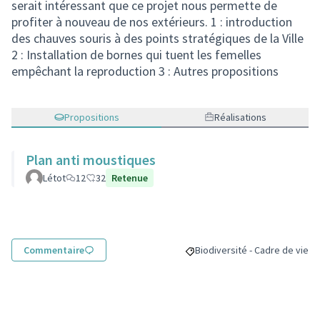
serait intéressant que ce projet nous permette de
profiter à nouveau de nos extérieurs. 1 : introduction
des chauves souris à des points stratégiques de la Ville
2 : Installation de bornes qui tuent les femelles
empêchant la reproduction 3 : Autres propositions
Propositions
Réalisations
Plan anti moustiques
Létot
12
32
Retenue
Commentaire
Biodiversité - Cadre de vie
Filtrer les résultats pour le s