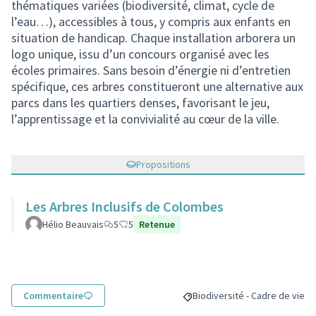
thématiques variées (biodiversité, climat, cycle de
l’eau…), accessibles à tous, y compris aux enfants en
situation de handicap. Chaque installation arborera un
logo unique, issu d’un concours organisé avec les
écoles primaires. Sans besoin d’énergie ni d’entretien
spécifique, ces arbres constitueront une alternative aux
parcs dans les quartiers denses, favorisant le jeu,
l’apprentissage et la convivialité au cœur de la ville.
Propositions
Les Arbres Inclusifs de Colombes
Hélio Beauvais
5
5
Retenue
Commentaire
Biodiversité - Cadre de vie
Filtrer les résultats pour le s