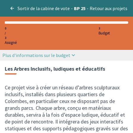
Sortir de la cabine de vote
-
BP 25
-
Retour aux projets
0
3
Budget
/
3
Assigné
Plus d'informations sur le budget
Les Arbres Inclusifs, ludiques et éducatifs
Ce projet vise à créer un réseau d’arbres sculpturaux
inclusifs, installés dans plusieurs quartiers de
Colombes, en particulier ceux ne disposant pas de
grands parcs. Chaque arbre, conçu en matériaux
durables, servira à la fois d’espace ludique, éducatif et
de point de rencontre. Il intégrera des jeux interactifs
statiques et des supports pédagogiques gravés sur des