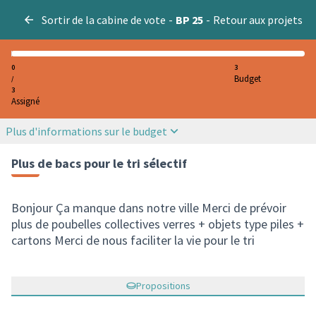
Sortir de la cabine de vote
-
BP 25
-
Retour aux projets
0
3
Budget
/
3
Assigné
Plus d'informations sur le budget
Plus de bacs pour le tri sélectif
Bonjour Ça manque dans notre ville Merci de prévoir
plus de poubelles collectives verres + objets type piles +
cartons Merci de nous faciliter la vie pour le tri
Propositions