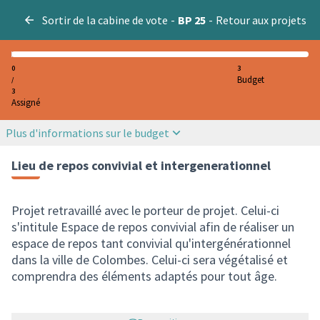
Sortir de la cabine de vote
-
BP 25
-
Retour aux projets
0
3
Budget
/
3
Assigné
Plus d'informations sur le budget
Lieu de repos convivial et intergenerationnel
Projet retravaillé avec le porteur de projet. Celui-ci
s'intitule Espace de repos convivial afin de réaliser un
espace de repos tant convivial qu'intergénérationnel
dans la ville de Colombes. Celui-ci sera végétalisé et
comprendra des éléments adaptés pour tout âge.