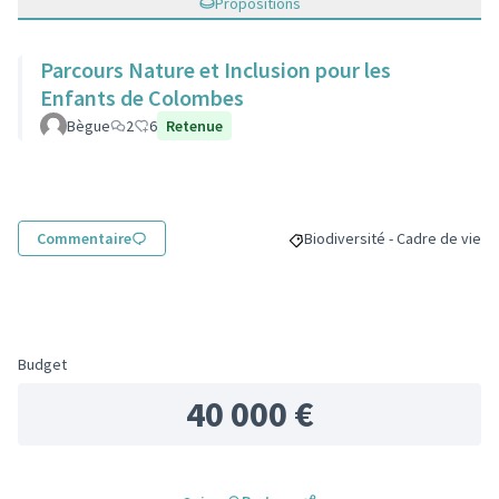
Propositions
Parcours Nature et Inclusion pour les
Enfants de Colombes
Bègue
2
6
Retenue
Commentaire
Biodiversité - Cadre de vie
Filtrer les résultats pour le s
Budget
40 000 €