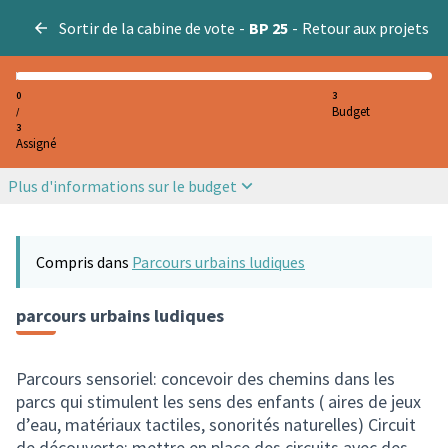
Sortir de la cabine de vote
-
BP 25
-
Retour aux projets
0
3
Budget
/
3
Assigné
Plus d'informations sur le budget
Compris dans
Parcours urbains ludiques
parcours urbains ludiques
Parcours sensoriel: concevoir des chemins dans les
parcs qui stimulent les sens des enfants ( aires de jeux
d’eau, matériaux tactiles, sonorités naturelles) Circuit
de découverte: mettre en place des circuits avec des