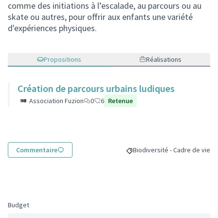
comme des initiations à l’escalade, au parcours ou au
skate ou autres, pour offrir aux enfants une variété
d'expériences physiques.
Propositions
Réalisations
Création de parcours urbains ludiques
Association Fuzion
0
6
Retenue
Commentaire
Biodiversité - Cadre de vie
Filtrer les résultats pour le s
Budget