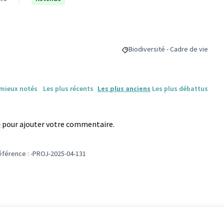
Biodiversité - Cadre de vie
Filtrer les résultats pour le sect
 mieux notés
Les plus récents
Les plus anciens
Les plus débattus
e
pour ajouter votre commentaire.
éférence : -PROJ-2025-04-131