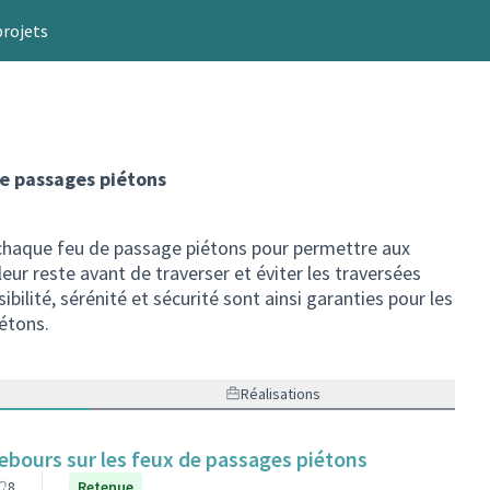
projets
de passages piétons
 chaque feu de passage piétons pour permettre aux
eur reste avant de traverser et éviter les traversées
ibilité, sérénité et sécurité sont ainsi garanties pour les
étons.
Réalisations
ebours sur les feux de passages piétons
8
Retenue