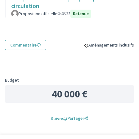
circulation
Proposition officielle
0
3
Retenue
Commentaire
Aménagements inclusifs
Filtrer les résultats de la
Budget
40 000 €
Partager
Suivre