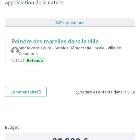
appréciation de la nature
Propositions
Peindre des marelles dans la ville
Monteverdi Laura - Service Démocratie Locale - Ville de
Colombes
1
1
Retenue
Commentaire
Nature et enfants dans la ville
Filtrer les résultats de la catégo
Budget