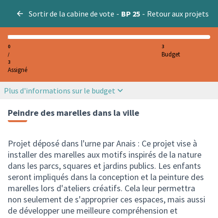
Sortir de la cabine de vote
-
BP 25
-
Retour aux projets
0
3
Budget
/
3
Assigné
Plus d'informations sur le budget
Peindre des marelles dans la ville
Projet déposé dans l'urne par Anais : Ce projet vise à
installer des marelles aux motifs inspirés de la nature
dans les parcs, squares et jardins publics. Les enfants
seront impliqués dans la conception et la peinture des
marelles lors d'ateliers créatifs. Cela leur permettra
non seulement de s'approprier ces espaces, mais aussi
de développer une meilleure compréhension et