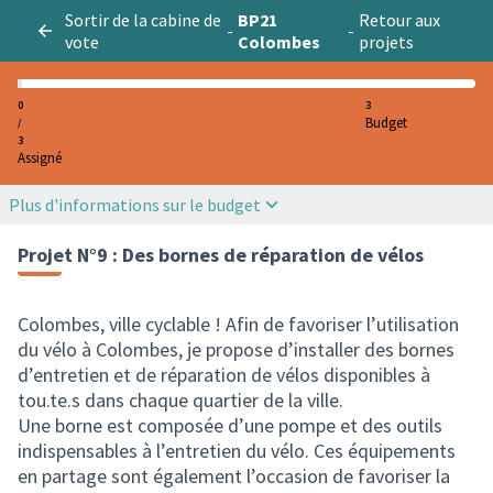
Sortir de la cabine de
BP21
Retour aux
-
-
vote
Colombes
projets
0
3
Budget
/
3
Assigné
Plus d'informations sur le budget
Projet N°9 : Des bornes de réparation de vélos
Colombes, ville cyclable ! Afin de favoriser l’utilisation
du vélo à Colombes, je propose d’installer des bornes
d’entretien et de réparation de vélos disponibles à
tou.te.s dans chaque quartier de la ville.
Une borne est composée d’une pompe et des outils
indispensables à l’entretien du vélo. Ces équipements
en partage sont également l’occasion de favoriser la