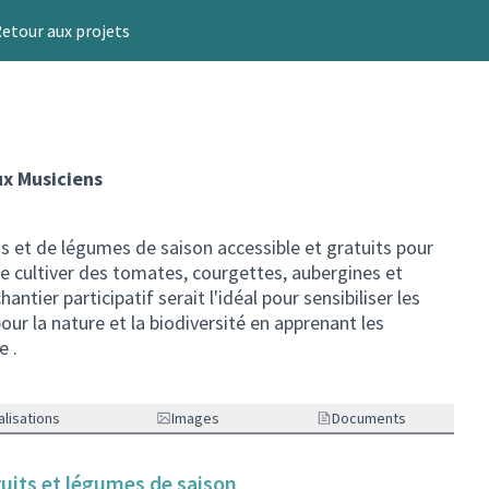
etour aux projets
ux Musiciens
s et de légumes de saison accessible et gratuits pour
 de cultiver des tomates, courgettes, aubergines et
antier participatif serait l'idéal pour sensibiliser les
ur la nature et la biodiversité en apprenant les
e .
lisations
Images
Documents
ruits et légumes de saison