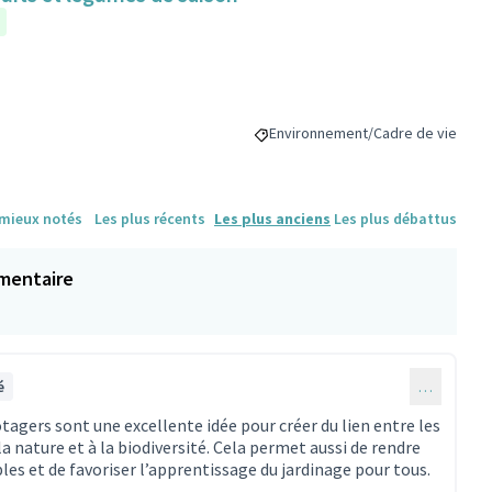
Environnement/Cadre de vie
Filtrer les résultats de la catégo
 mieux notés
Les plus récents
Les plus anciens
Les plus débattus
mentaire
é
…
potagers sont une excellente idée pour créer du lien entre les
la nature et à la biodiversité. Cela permet aussi de rendre
bles et de favoriser l’apprentissage du jardinage pour tous.