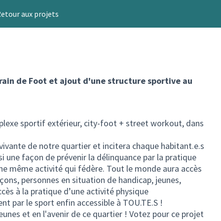
etour aux projets
rain de Foot et ajout d'une structure sportive au
plexe sportif extérieur, city-foot + street workout, dans
ivante de notre quartier et incitera chaque habitant.e.s
ssi une façon de prévenir la délinquance par la pratique
'une même activité qui fédère. Tout le monde aura accès
rçons, personnes en situation de handicap, jeunes,
ccès à la pratique d’une activité physique
par le sport enfin accessible à TOU.TE.S !
jeunes et en l'avenir de ce quartier ! Votez pour ce projet