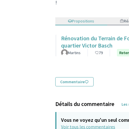
!
Propositions
Réa
Rénovation du Terrain de Fo
quartier Victor Basch
Martins
79
Rete
Commentaire
Détails du commentaire
Les
Vous ne voyez qu'un seul com
Voir tous les commentaires