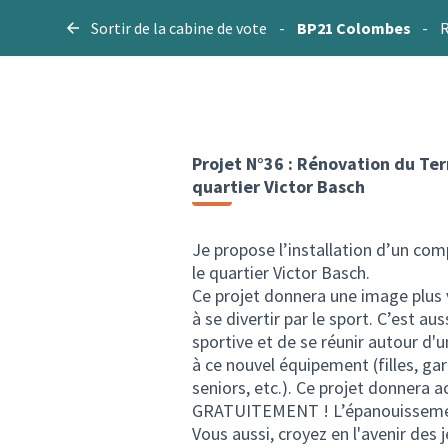
Sortir de la cabine de vote
-
BP21 Colombes
-
R
Projet N°36 : Rénovation du Ter
quartier Victor Basch
Je propose l’installation d’un com
le quartier Victor Basch.
Ce projet donnera une image plus v
à se divertir par le sport. C’est au
sportive et de se réunir autour d
à ce nouvel équipement (filles, ga
seniors, etc.). Ce projet donnera a
GRATUITEMENT ! L’épanouissement 
Vous aussi, croyez en l'avenir des 