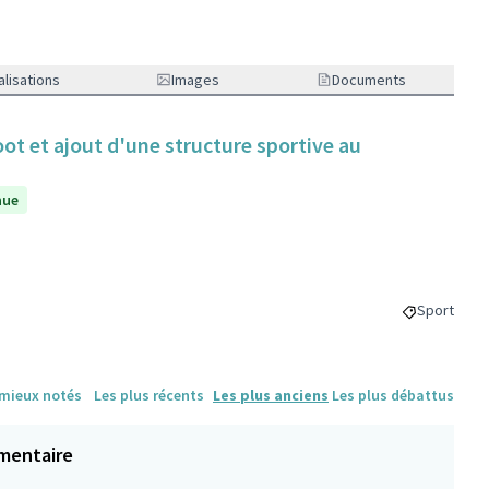
lisations
Images
Documents
ot et ajout d'une structure sportive au
nue
Sport
Filtrer les 
 mieux notés
Les plus récents
Les plus anciens
Les plus débattus
mentaire