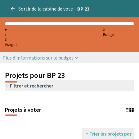
Sortir de la cabine de vote
-
BP 23
0
3
Budget
/
3
Assigné
Plus d'informations sur le budget
Projets pour BP 23
Filtrer et rechercher
Projets à voter
Trier les projets par