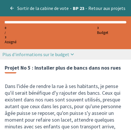
Sortir de la cabine de vote
-
BP 23
-
Retour aux projets
0
3
Budget
/
3
Assigné
Plus d'informations sur le budget
Projet No 5 : Installer plus de bancs dans nos rues
Dans l'idée de rendre la rue à ses habitants, je pense
qu'il serait bénéfique d'y rajouter des bancs. Ceux qui
existent dans nos rues sont souvent utilisés, presque
autant que ceux dans les parcs, pour qu'une personne
âgée puisse se reposer, qu'on puisse s'y asseoir un
moment pour refaire son lacet, attendre quelques
minutes avec ses enfants que son transport arrive,