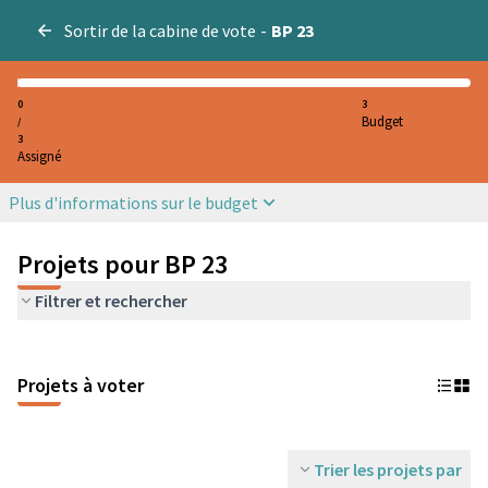
Sortir de la cabine de vote
-
BP 23
0
3
Budget
/
3
Assigné
Plus d'informations sur le budget
Projets pour BP 23
Filtrer et rechercher
Projets à voter
Trier les projets par