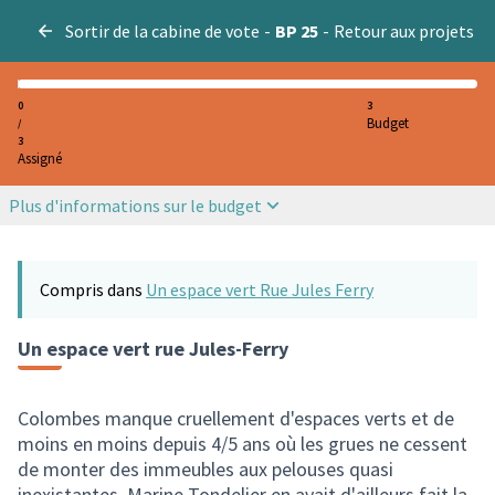
Sortir de la cabine de vote
-
BP 25
-
Retour aux projets
0
3
Budget
/
3
Assigné
Plus d'informations sur le budget
Compris dans
Un espace vert Rue Jules Ferry
Un espace vert rue Jules-Ferry
Colombes manque cruellement d'espaces verts et de
moins en moins depuis 4/5 ans où les grues ne cessent
de monter des immeubles aux pelouses quasi
inexistantes. Marine Tondelier en avait d'ailleurs fait la