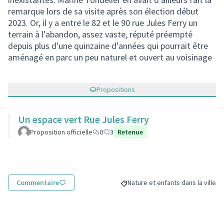
remarque lors de sa visite après son élection début
2023. Or, il y a entre le 82 et le 90 rue Jules Ferry un
terrain à l'abandon, assez vaste, réputé préempté
depuis plus d'une quinzaine d'années qui pourrait être
aménagé en parc un peu naturel et ouvert au voisinage
Propositions
Un espace vert Rue Jules Ferry
Proposition officielle
0
3
Retenue
Commentaire
Nature et enfants dans la ville
Filtrer les résultats de la catégo