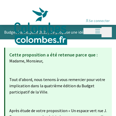
Se connecter
Menu princi
Menu p
Budget Participatif 2025
/
Je propose une idée
Cette proposition a été retenue parce que :
Madame, Monsieur,
Tout d'abord, nous tenons à vous remercier pour votre
implication dans la quatrième édition du Budget
participatif de la Ville.
Après étude de votre proposition « Un espace vert rue J.