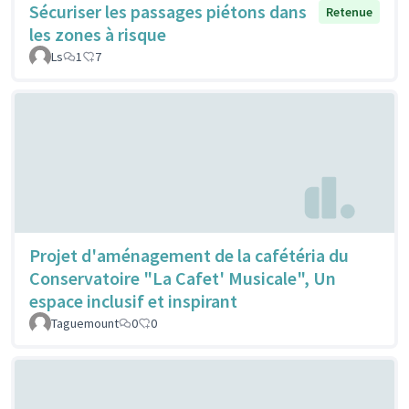
Sécuriser les passages piétons dans
Retenue
les zones à risque
Ls
1
7
Projet d'aménagement de la cafétéria du
Conservatoire "La Cafet' Musicale", Un
espace inclusif et inspirant
Taguemount
0
0