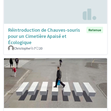
Réintroduction de Chauves-souris
Retenue
pour un Cimetière Apaisé et
Écologique
Christophe
7
20