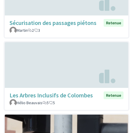
Sécurisation des passages piétons
Retenue
Martin
2
3
Les Arbres Inclusifs de Colombes
Retenue
Hélio Beauvais
5
5