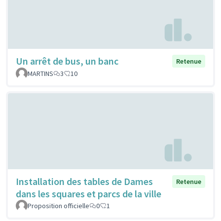
Un arrêt de bus, un banc
Retenue
MARTINS
3
10
Installation des tables de Dames
Retenue
dans les squares et parcs de la ville
Proposition officielle
0
1