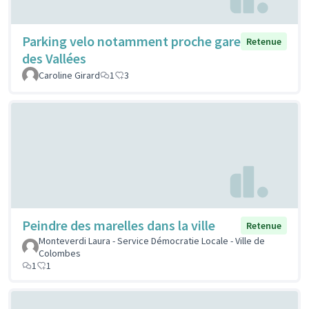
Parking velo notamment proche gare
Retenue
des Vallées
Caroline Girard
1
3
Peindre des marelles dans la ville
Retenue
Monteverdi Laura - Service Démocratie Locale - Ville de
Colombes
1
1