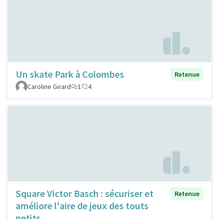
Un skate Park à Colombes
Retenue
Caroline Girard
1
4
Square Victor Basch : sécuriser et
Retenue
améliore l'aire de jeux des touts
petits