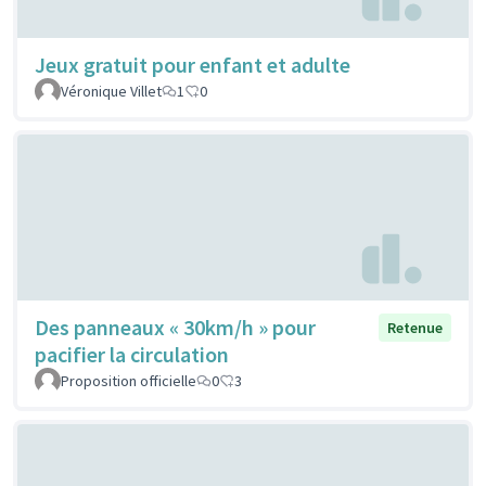
Jeux gratuit pour enfant et adulte
Véronique Villet
1
0
Des panneaux « 30km/h » pour
Retenue
pacifier la circulation
Proposition officielle
0
3