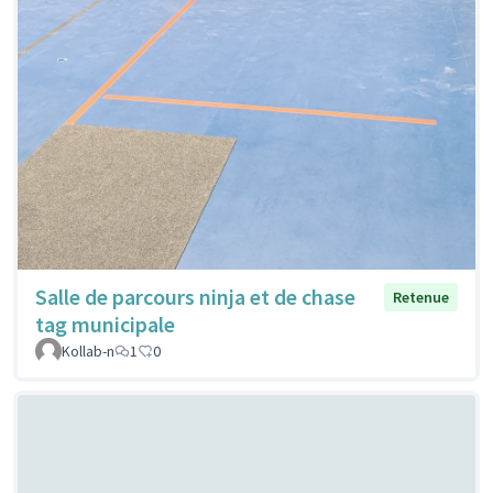
Salle de parcours ninja et de chase
Retenue
tag municipale
Kollab-n
1
0