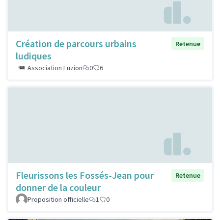
Création de parcours urbains
Retenue
ludiques
Association Fuzion
0
6
Fleurissons les Fossés-Jean pour
Retenue
donner de la couleur
Proposition officielle
1
0