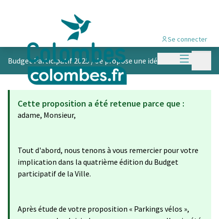
Se connecter
Menu princi
Menu p
Budget Participatif 2025
/
Je propose une idée
Cette proposition a été retenue parce que :
adame, Monsieur,
Tout d'abord, nous tenons à vous remercier pour votre
implication dans la quatrième édition du Budget
participatif de la Ville.
Après étude de votre proposition « Parkings vélos »,