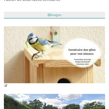
Images
(Lien externe)