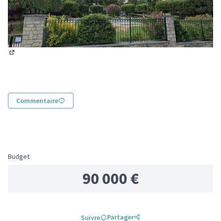
(Lien externe)
Commentaire
Budget
90 000 €
Partager
Suivre