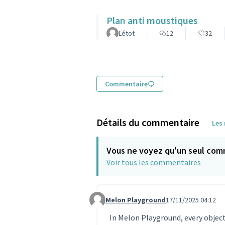
Plan anti moustiques
Létot
12
32
Commentaire
Détails du commentaire
Les
Vous ne voyez qu'un seul com
Voir tous les commentaires
Melon Playground
17/11/2025 04:12
Commentaire 1977
In Melon Playground, every object