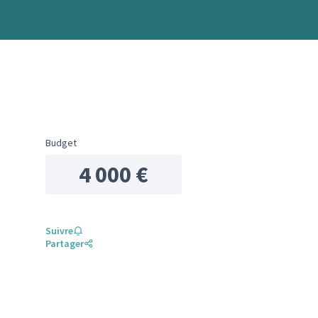
Budget
4 000 €
Suivre
Partager