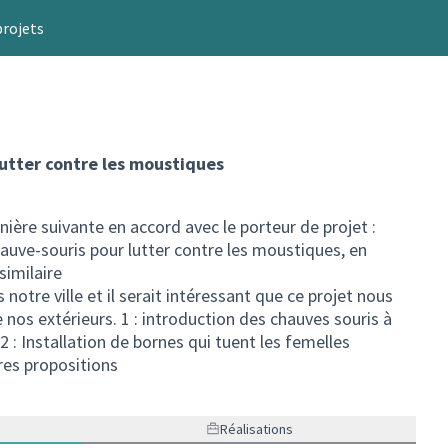
projets
lutter contre les moustiques
anière suivante en accord avec le porteur de projet :
hauve-souris pour lutter contre les moustiques, en
similaire
otre ville et il serait intéressant que ce projet nous
nos extérieurs. 1 : introduction des chauves souris à
 2 : Installation de bornes qui tuent les femelles
res propositions
Réalisations