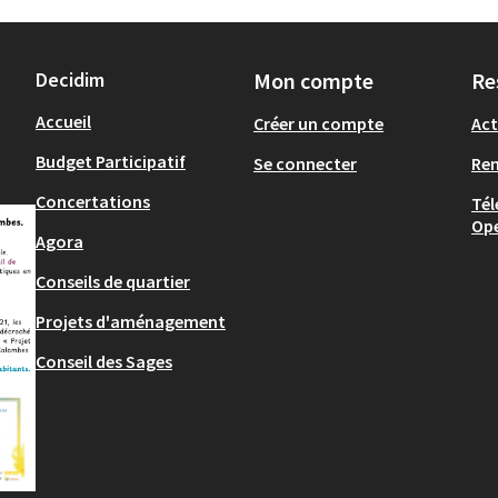
Decidim
Mon compte
Re
Accueil
Créer un compte
Act
Budget Participatif
Se connecter
Re
Concertations
Tél
Op
Agora
Conseils de quartier
Projets d'aménagement
Conseil des Sages