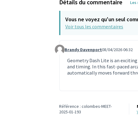
Détails du commentaire
Les
Vous ne voyez qu'un seul com
Voir tous les commentaires
Brandy Davenport
08/04/2026 06:32
Commentaire 2240
Geometry Dash Lite is an excitin
and timing. In this fast-paced ar
automatically moves forward thro
Référence : colombes-MEET-
2025-01-193