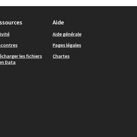
ssources
Aide
ivité
Aide générale
ncontres
Pages légales
écharger les fichiers
Chartes
en Data