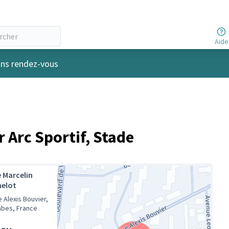
Aide
r
ins rendez-vous
r Arc Sportif, Stade
 Marcelin
helot
 Alexis Bouvier,
bes, France