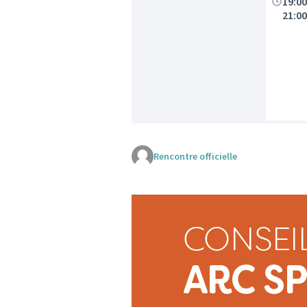
19:0
21:0
Rencontre officielle