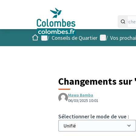
Accueil
Menu principal
Menu utilisateu
/
Conseils de Quartier
/
Vos procha
Changements sur "
Mawa Bamba
06/03/2025 10:01
Sélectionner le mode de vue :