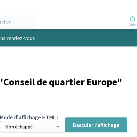
Aide
r
ins rendez-vous
Conseil de quartier Europe"
Mode d'affichage HTML :
Basculer l’affichage