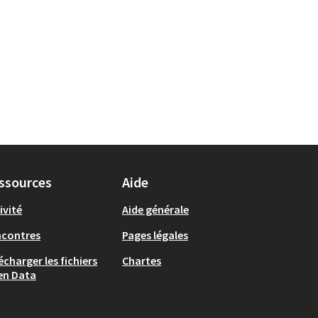
ssources
Aide
ivité
Aide générale
ncontres
Pages légales
écharger les fichiers
Chartes
en Data