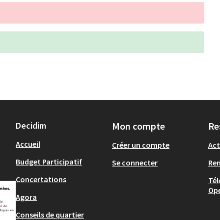
Decidim
Mon compte
Re
Accueil
Créer un compte
Act
Budget Participatif
Se connecter
Re
Concertations
Tél
Op
Agora
Conseils de quartier