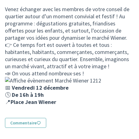
(Lien externe)
Venez échanger avec les membres de votre conseil de
quartier autour d’un moment convivial et festif ! Au
programme : dégustations gratuites, friandises
offertes pour les enfants, et surtout, l’occasion de
partager vos idées pour dynamiser le marché Wiener.
👉 Ce temps fort est ouvert à toutes et tous :
habitantes, habitants, commerçantes, commerçants,
curieuses et curieux du quartier. Ensemble, imaginons
un marché vivant, attractif et à votre image !
📣 On vous attend nombreux·ses !
📅
Vendredi 12 décembre
🕓
De 16h à 19h
📍
Place Jean Wiener
Commentaire