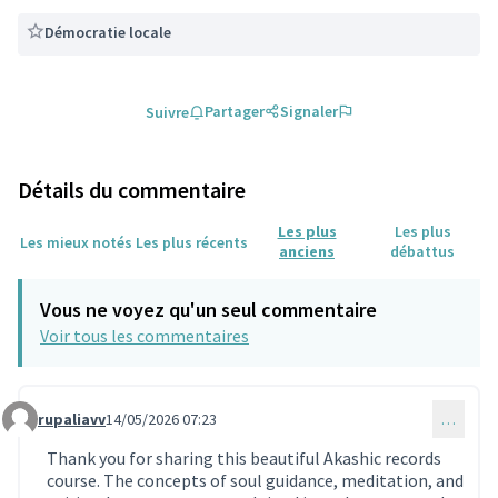
Démocratie locale
Partager
Signaler
Suivre
Détails du commentaire
Les plus
Les plus
Les mieux notés
Les plus récents
anciens
débattus
Vous ne voyez qu'un seul commentaire
Voir tous les commentaires
rupaliavv
14/05/2026 07:23
…
Commentaire 2306
Thank you for sharing this beautiful Akashic records
course. The concepts of soul guidance, meditation, and