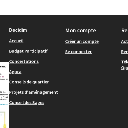
Decidim
Mon compte
Re
Accueil
Créer un compte
Act
Budget Participatif
Se connecter
Re
Concertations
Tél
Op
Agora
Conseils de quartier
Projets d'aménagement
Conseil des Sages