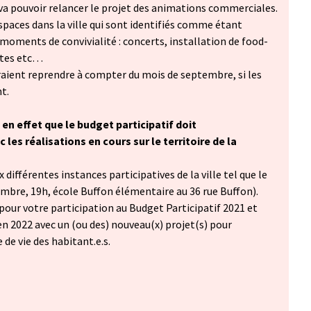
le va pouvoir relancer le projet des animations commerciales.
spaces dans la ville qui sont identifiés comme étant
 moments de convivialité : concerts, installation de food-
ttes etc…
ient reprendre à compter du mois de septembre, si les
t.
 en effet que le budget participatif doit
les réalisations en cours sur le territoire de la
différentes instances participatives de la ville tel que le
embre, 19h, école Buffon élémentaire au 36 rue Buffon).
pour votre participation au Budget Participatif 2021 et
n 2022 avec un (ou des) nouveau(x) projet(s) pour
 de vie des habitant.e.s.