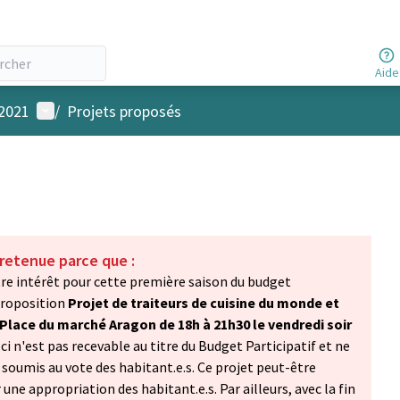
Aide
Menu utilisateur
 2021
/
Projets proposés
 retenue parce que :
re intérêt pour cette première saison du budget
 proposition
Projet de traiteurs de cuisine du monde et
Place du marché Aragon de 18h à 21h30 le vendredi soir
-ci n'est pas recevable au titre du Budget Participatif et ne
oumis au vote des habitant.e.s. Ce projet peut-être
une appropriation des habitant.e.s. Par ailleurs, avec la fin