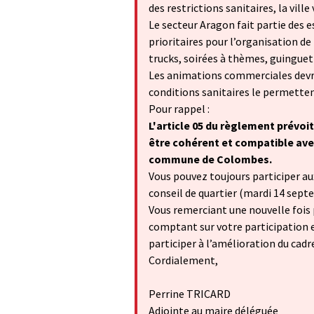
des restrictions sanitaires, la vil
Le secteur Aragon fait partie des e
prioritaires pour l’organisation de
trucks, soirées à thèmes, guingue
Les animations commerciales devra
conditions sanitaires le permetten
Pour rappel :
L'article 05 du règlement prévoit
être cohérent et compatible avec 
commune de Colombes.
Vous pouvez toujours participer aux 
conseil de quartier (mardi 14 sept
Vous remerciant une nouvelle fois 
comptant sur votre participation e
participer à l’amélioration du cadre
Cordialement,
Perrine TRICARD
Adjointe au maire déléguée