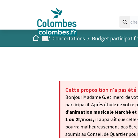
Accueil
Menu principal
/
Concertations
/
Budget participatif
Cette proposition n'a pas été
Bonjour Madame G. et merci de vot
participatif. Après étude de votre
d’animation musicale Marché et 
1 ou 2f/mois,
il apparaît que celle
pourra malheureusement pas être s
soumis au Conseil de Quartier pour 