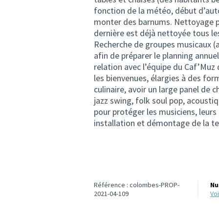
fonction de la météo, début d’aut
monter des barnums. Nettoyage pa
dernière est déjà nettoyée tous l
Recherche de groupes musicaux (a
afin de préparer le planning annue
relation avec l’équipe du Caf’Mu
les bienvenues, élargies à des fo
culinaire, avoir un large panel de 
jazz swing, folk soul pop, acoust
pour protéger les musiciens, leurs
installation et démontage de la te
Référence : colombes-PROP-
Nu
2021-04-109
v