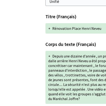
Titre (Français)
+
Rénovation Place Henri Neveu
Corps du texte (Français)
+
Depuis une dizaine d'année , un p
dalle arrière Henri Neveu a été propo
concrétiser car maintenant , le foru
panneaux d'interdiction , le passa
des vélos , trottinettes, voire de voi
de jeunes sont présentes, font des 
circule..... La sécurité n'est plus a
lorsqu'elle est appelée . Une vidéo 
quand elle voit les groupes s'aggluti
du Maréchal Joffre?