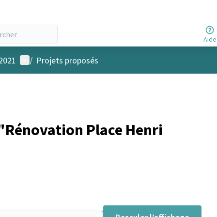
Aide
Menu utilisateur
 2021
/
Projets proposés
"Rénovation Place Henri