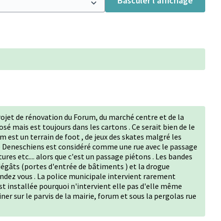
Basculer l’affichage
rojet de rénovation du Forum, du marché centre et de la
sé mais est toujours dans les cartons . Ce serait bien de le
m est un terrain de foot , de jeux des skates malgré les
ge Deneschiens est considéré comme une rue avec le passage
tures etc.... alors que c'est un passage piétons . Les bandes
dégâts (portes d'entrée de bâtiments ) et la drogue
u rendez vous . La police municipale intervient rarement
est installée pourquoi n'intervient elle pas d'elle même
ner sur le parvis de la mairie, forum et sous la pergolas rue