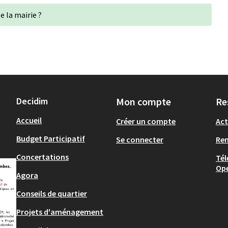
e la mairie ?
Decidim
Mon compte
Re
Accueil
Créer un compte
Act
Budget Participatif
Se connecter
Re
Concertations
Tél
Op
Agora
Conseils de quartier
Projets d'aménagement