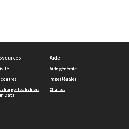
ssources
Aide
ivité
Aide générale
ncontres
Pages légales
écharger les fichiers
Chartes
en Data