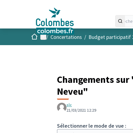
Accueil
Menu principal
/
Concertations
/
Budget participatif
Changements sur 
Neveu"
slc
21/03/2021 12:29
Sélectionner le mode de vue :