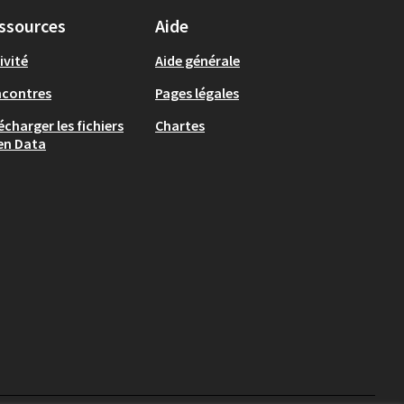
ssources
Aide
ivité
Aide générale
ncontres
Pages légales
écharger les fichiers
Chartes
en Data