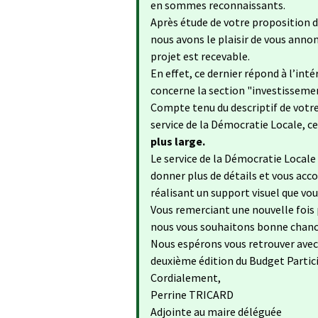
en sommes reconnaissants.
Après étude de votre proposition d
nous avons le plaisir de vous annon
projet est recevable.
En effet, ce dernier répond à l’int
concerne la section "investisseme
Compte tenu du descriptif de votre
service de la Démocratie Locale, ce
plus large.
Le service de la Démocratie Local
donner plus de détails et vous ac
réalisant un support visuel que vou
Vous remerciant une nouvelle fois 
nous vous souhaitons bonne chance
Nous espérons vous retrouver avec u
deuxième édition du Budget Partici
Cordialement,
Perrine TRICARD
Adjointe au maire déléguée