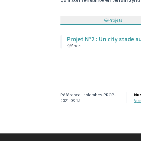
Projets
Projet N°2 : Un city stade au
Sport
Référence : colombes-PROP-
Num
2021-03-15
vo