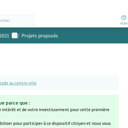
Aide
Menu utilisateur
 2021
/
Projets proposés
stade au centre ville
ue parce que :
e intérêt et de votre investissement pour cette première
liser pour participer à ce dispositif citoyen et nous vous