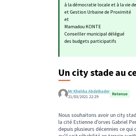
à la démocratie locale et à la vie d
et Gestion Urbaine de Proximité
et
Mamadou KONTE
Conseiller municipal délégué
des budgets participatifs
Un city stade au ce
Mr Khelika Abdelkader
Retenue
21/03/2021 22:29
Nous souhaitons avoir un city stade
la cité Estienne d'orves Gabriel Pe
depuis plusieurs décennies ce qu
qu'il soit réhabilité en terrain syn