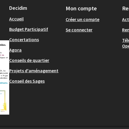
Decidim
Mon compte
Re
Accueil
Créer un compte
Act
Budget Participatif
Se connecter
Re
Concertations
Tél
Op
Agora
Conseils de quartier
Projets d'aménagement
Conseil des Sages