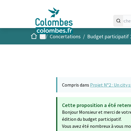
Accueil
Menu principal
/
Concertations
/
Budget participatif
Compris dans
Projet N°2 : Un city 
Cette proposition a été reten
Bonjour Monsieur et merci de votr
édition du budget participatif.
Vous avez été nombreux à vous mobi