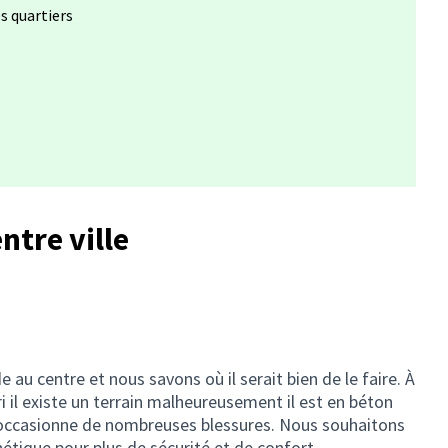
es quartiers
ntre ville
 au centre et nous savons où il serait bien de le faire. À
ri il existe un terrain malheureusement il est en béton
i occasionne de nombreuses blessures. Nous souhaitons
thétique pour plus de sécurité et de confort.