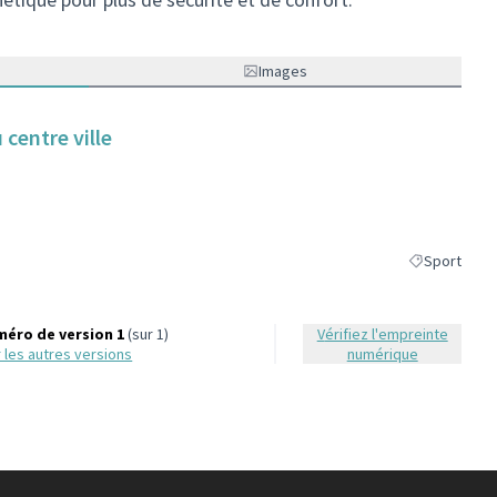
Images
 centre ville
Sport
Filtrer les ré
éro de version 1
(sur 1)
Vérifiez l'empreinte
ir les autres versions
numérique