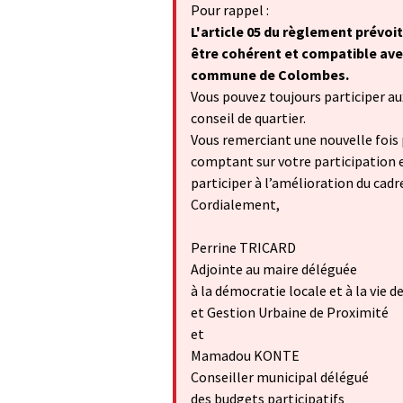
Pour rappel :
L'article 05 du règlement prévoit
être cohérent et compatible avec 
commune de Colombes.
Vous pouvez toujours participer aux 
conseil de quartier.
Vous remerciant une nouvelle fois 
comptant sur votre participation e
participer à l’amélioration du cadre
Cordialement,
Perrine TRICARD
Adjointe au maire déléguée
à la démocratie locale et à la vie d
et Gestion Urbaine de Proximité
et
Mamadou KONTE
Conseiller municipal délégué
des budgets participatifs