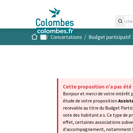
Accueil
Menu principal
/
Concertations
/
Budget participatif
Cette proposition n'a pas été
Bonjour et merci de votre intérêt 
étude de votre proposition
Assist
recevable au titre du Budget Part
vote des habitant.e.s. Ce type de 
effet, certaines associations subve
d'accompagnement, notamment les