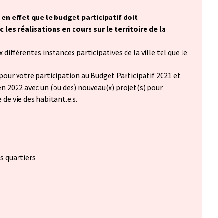
 en effet que le budget participatif doit
les réalisations en cours sur le territoire de la
différentes instances participatives de la ville tel que le
pour votre participation au Budget Participatif 2021 et
n 2022 avec un (ou des) nouveau(x) projet(s) pour
 de vie des habitant.e.s.
es quartiers