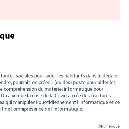
ique
tantes sociales pour aider les habitants dans le dédale
ndre, pourrait-on créer 1 (ou des) poste pour aider les
 de compréhension du matériel informatique pour
. On a vu que la crise de la Covid a créé des fractures
lles qui manipulent quotidiennement l'informatique et ce
it de l'omniprésence de l'informatique.
Numérique
Filtrer les résulta