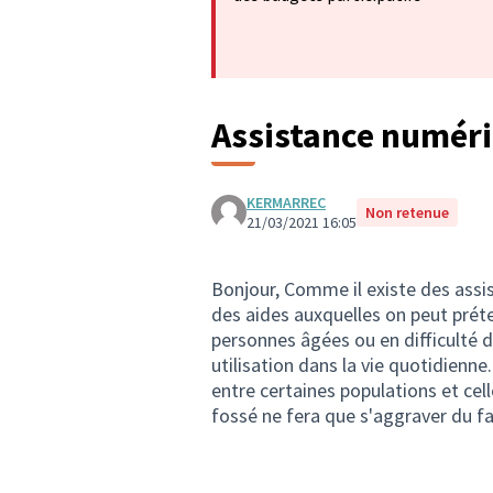
Assistance numér
KERMARREC
Non retenue
21/03/2021 16:05
Bonjour, Comme il existe des assis
des aides auxquelles on peut préte
personnes âgées ou en difficulté
utilisation dans la vie quotidienne
entre certaines populations et ce
fossé ne fera que s'aggraver du fa