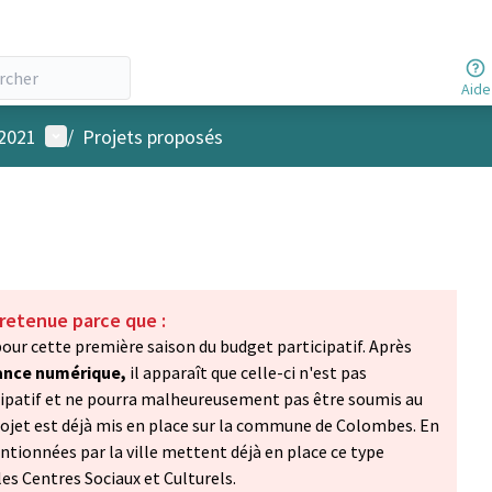
Aide
Menu utilisateur
 2021
/
Projets proposés
 retenue parce que :
pour cette première saison du budget participatif. Après
ance numérique,
il apparaît que celle-ci n'est pas
icipatif et ne pourra malheureusement pas être soumis au
projet est déjà mis en place sur la commune de Colombes. En
ntionnées par la ville mettent déjà en place ce type
 Centres Sociaux et Culturels.