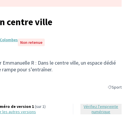
 centre ville
e Colombes
Non retenue
 Emmanuelle R : Dans le centre ville, un espace dédié
 rampe pour s’entraîner.
Sport
Filtrer les ré
méro de version 1
(sur 1)
Vérifiez l'empreinte
oir les autres versions
numérique