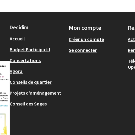
Decidim
Mon compte
Re
Accueil
Créer un compte
Act
Budget Participatif
Se connecter
Re
Concertations
Tél
Op
Agora
Conseils de quartier
Projets d'aménagement
Conseil des Sages