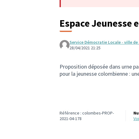
Espace Jeunesse en
Service Démocratie Locale - ville d
28/04/2021 21:25
Proposition déposée dans urne par
pour la jeunesse colombienne : une
Référence : colombes-PROP-
Nu
2021-04-178
v