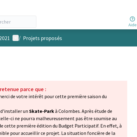
Aide
Menu utilisateur
 2021
/
Projets proposés
 retenue parce que :
erci de votre intérêt pour cette première saison du
 d'installer un
Skate-Park
à Colombes. Après étude de
 celle-ci ne pourra malheureusement pas être soumise au
de cette première édition du Budget Participatif. En effet, à
onible pour accueillir ce projet. La situation foncière de la