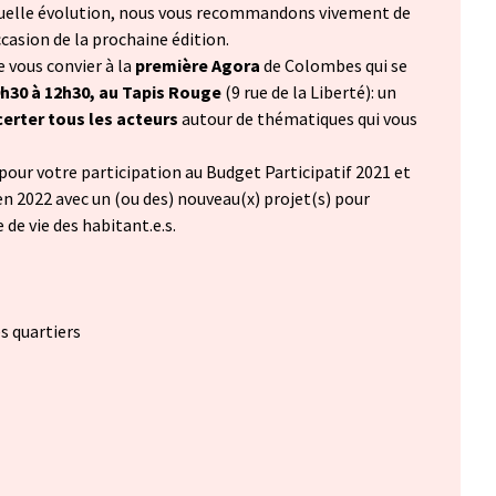
tuelle évolution, nous vous recommandons vivement de
ccasion de la prochaine édition.
de vous convier à la
première Agora
de Colombes qui se
9h30 à 12h30, au Tapis Rouge
(9 rue de la Liberté): un
erter tous les acteurs
autour de thématiques qui vous
pour votre participation au Budget Participatif 2021 et
n 2022 avec un (ou des) nouveau(x) projet(s) pour
 de vie des habitant.e.s.
es quartiers