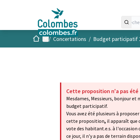
Accueil
Menu principal
/
Concertations
/
Budget participatif
Cette proposition n'a pas été
Mesdames, Messieurs, bonjour et m
budget participatif.
Vous avez été plusieurs à proposer
cette proposition
,
il apparaît que
vote des habitant.e.s. à l'occasion 
ce jour, il n'y a pas de terrain disp